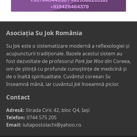
Asociația Su Jok România
Su Jok este o sistematizare modernă a reflexologiei și
acupuncturii tradiționale. Bazele acestui sistem au
fost dezvoltate de profesorul
Park Jae Woo
din Coreea,
om de știință cu profunde cunoștințe de medicină și
de o înaltă spiritualitate. Cuvântul coreean
Su
înseamnă mână, iar cuvântul
Jok
înseamnă picior.
Contact
Adresă:
Strada Ciric 42, bloc Q4, Iași
Telefon:
0744 575 205
Email:
iuliapostolachi@yahoo.ro