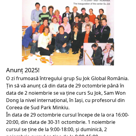
Anunț 2025!
O zi frumoasă întregului grup Su Jok Global România.
Țin să vă anunț că din data de 29 octombrie până în
data de 2 noiembrie se va ține curs Su Jok, Sam Won
Dong la nivel internațional, în Iași, cu profesorul din
Coreea de Sud Park Minkiu.
În data de 29 octombrie cursul începe de la ora 16:00-
20:00, din data de 30-31 octombrie. 1 noiembrie
cursul se ține de la 9:00-18:00, și duminică, 2