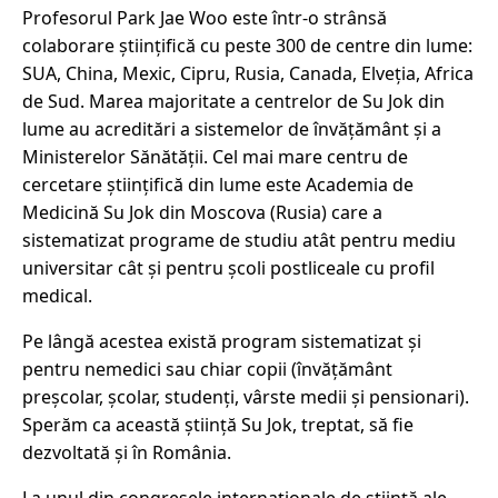
Profesorul Park Jae Woo este într-o strânsă
colaborare științifică cu peste 300 de centre din lume:
SUA, China, Mexic, Cipru, Rusia, Canada, Elveția, Africa
de Sud. Marea majoritate a centrelor de Su Jok din
lume au acreditări a sistemelor de învățământ și a
Ministerelor Sănătății. Cel mai mare centru de
cercetare științifică din lume este Academia de
Medicină Su Jok din Moscova (Rusia) care a
sistematizat programe de studiu atât pentru mediu
universitar cât și pentru școli postliceale cu profil
medical.
Pe lângă acestea există program sistematizat și
pentru nemedici sau chiar copii (învățământ
preșcolar, școlar, studenți, vârste medii și pensionari).
Sperăm ca această știință Su Jok, treptat, să fie
dezvoltată și în România.